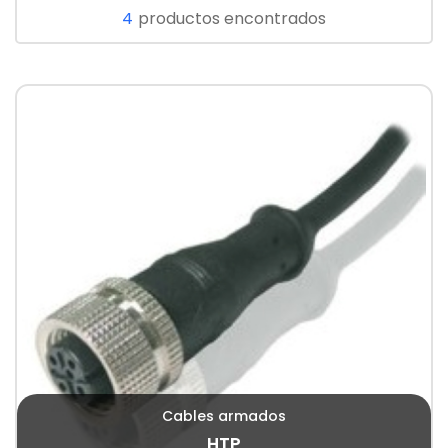
4
productos encontrados
Cables armados
HTP