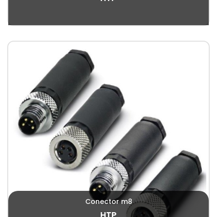
Conector m8
HTP