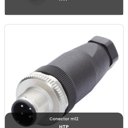
Conector m12
HTP