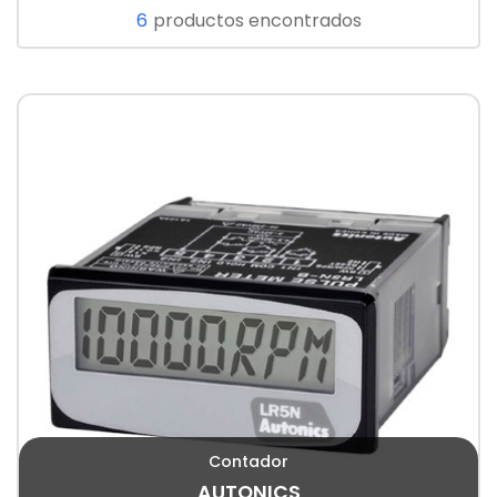
6
productos encontrados
Contador
AUTONICS