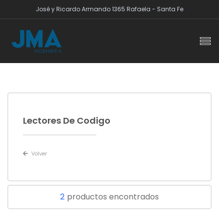
José y Ricardo Armando 1365 Rafaela - Santa Fe
Lectores De Codigo
Volver
2
productos encontrados