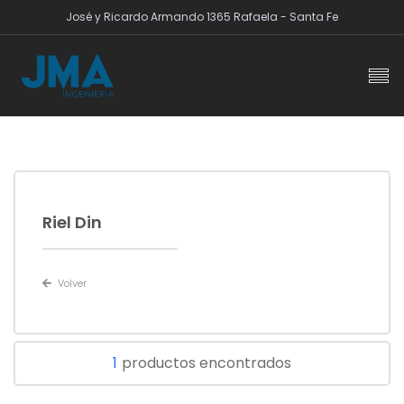
José y Ricardo Armando 1365 Rafaela - Santa Fe
Riel Din
Volver
1
productos encontrados