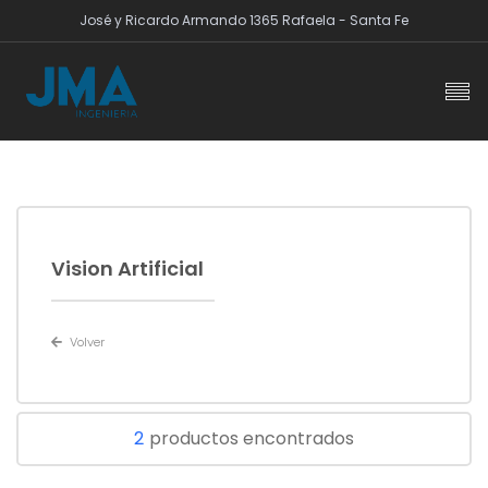
José y Ricardo Armando 1365 Rafaela - Santa Fe
Vision Artificial
Volver
2
productos encontrados